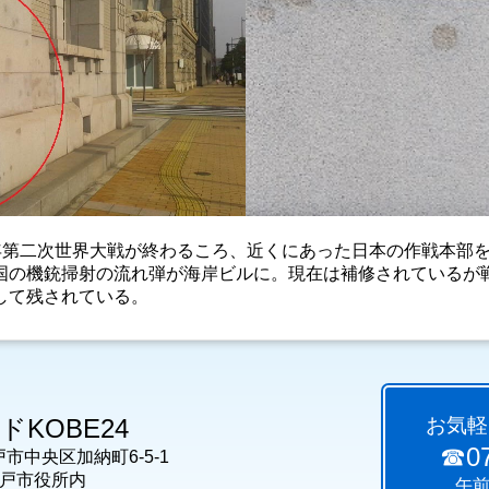
5年第二次世界大戦が終わるころ、近くにあった日本の作戦本部
国の機銃掃射の流れ弾が海岸ビルに。現在は補修されているが
傷跡として残されてい
KOBE24
お気軽
☎07
神戸市中央区加納町6-5-1
市役所内
午前