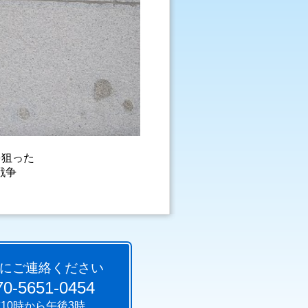
を狙った
戦争
る。
にご連絡ください
0-5651-0454
10時から午後3時