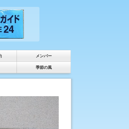
約
メンバー
季節の風