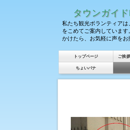
タウンガイドK
私たち観光ボランティアは
をこめてご案内しています
かけたら、お気軽に声をお
トップページ
ご挨
ちょいバナ