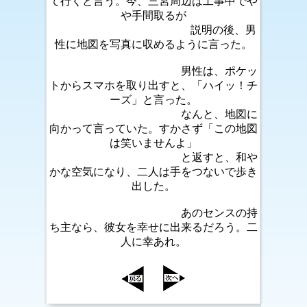
て行くと言う。今、三宮周辺は工事中でや
や手間取るが
説明の後、男
性に地図を写真に収めるように言った。
男性は、ポケッ
トからスマホを取り出すと、「ハイッ！チ
ーズ」と言った。
なんと、地図に
向かって言っていた。すかさず「この地図
は笑いませんよ」
と返すと、和や
かな空気になり、二人は手をつないで歩き
出した。
あのセンスの持
ち主なら、彼女を幸せに出来るだろう。二
人に幸あれ。