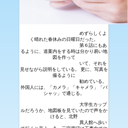
めずらしくよ
く晴れた春休みの日曜日だった。
第６話にもあ
るように、道案内をする時は分かり易い地
図を作って
いて、それを
見せながら説明をしている。 更に、写真を
撮るように
勧めている。
外国人には、「カメラ」「キャメラ」「バ
シャッ」で通じる。
大学生カップ
ルだろうか、地図板を見ていたので声をか
けると、北野
異人館へ歩い