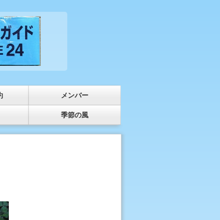
約
メンバー
季節の風