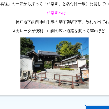
易経』の一節から採って「相楽園」と名付け一般に公開して
相楽園へは
鉄西神山手線の県庁前駅下車、改札を出て右へ
エスカレータが便利、山側の広い道路を渡って30mほど