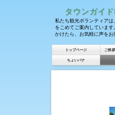
タウンガイドK
私たち観光ボランティアは
をこめてご案内しています
かけたら、お気軽に声をお
トップページ
ご挨
ちょいバナ