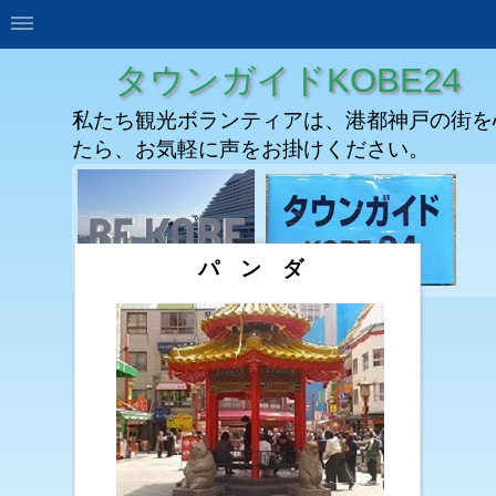
タウンガイドKOBE24
私たち観光ボランティアは、港都神戸の街を
たら、お気軽に声をお掛けください。
パ ン ダ