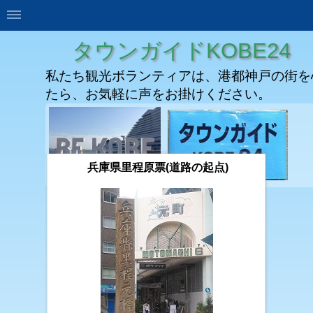
タウンガイドKOBE24
私たち観光ボランティアは、港都神戸の街を
たら、お気軽に声をお掛けください。
兵庫県里程原票(道路の起点)