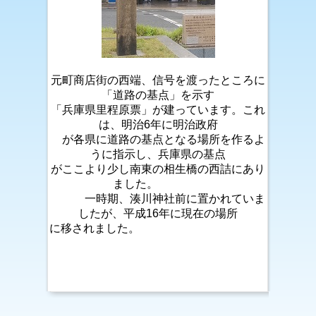
元町商店街の西端、信号を渡ったところに
「道路の基点」を示す
「兵庫県里程原票」が建っています。これ
は、明治6年に明治政府
が各県に道路の基点となる場所を作るよ
うに指示し、兵庫県の基点
がここより少し南東の相生橋の西詰にあり
ました。
一時期、湊川神社前に置かれていま
したが、平成16年に現在の場所
に移されました。