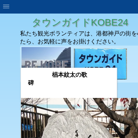
タウンガイドKOBE24
私たち観光ボランティアは、港都神戸の街を
たら、お気軽に声をお掛けください。
椙本紋太の歌
碑