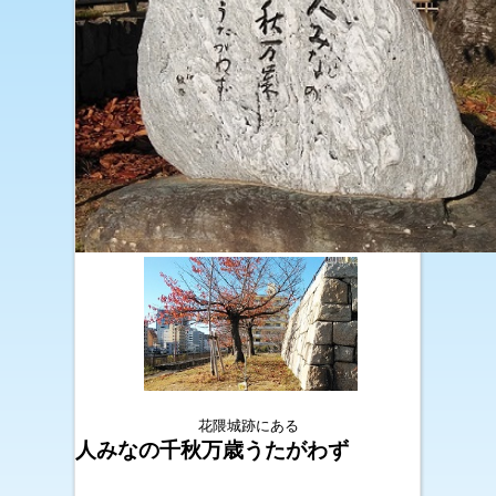
花隈城跡にある
人みなの千秋万歳うたがわず