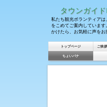
タウンガイドK
私たち観光ボランティアは
をこめてご案内しています
かけたら、お気軽に声をお
トップページ
ご挨
ちょいバナ