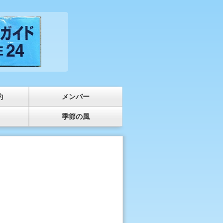
約
メンバー
季節の風