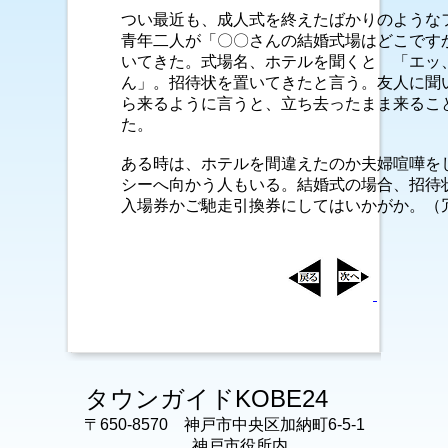
つい最近も、成人式を終えたばかりのような
青年二人が「〇〇さんの結婚式場はどこです
いてきた。式場名、ホテルを聞くと 「エッ
ん」。招待状を置いてきたと言う。友人に聞
ら来るように言うと、立ち去ったまま来るこ
た。
ある時は、ホテルを間違えたのか夫婦喧嘩を
シーへ向かう人もいる。結婚式の場合、招待
入場券かご馳走引換券にしてはいかがか。（
タウンガイドKOBE24
〒650-8570 神戸市中央区加納町6-5-1
神戸市役所内