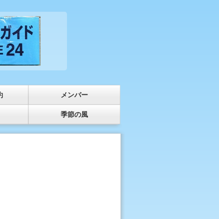
約
メンバー
季節の風