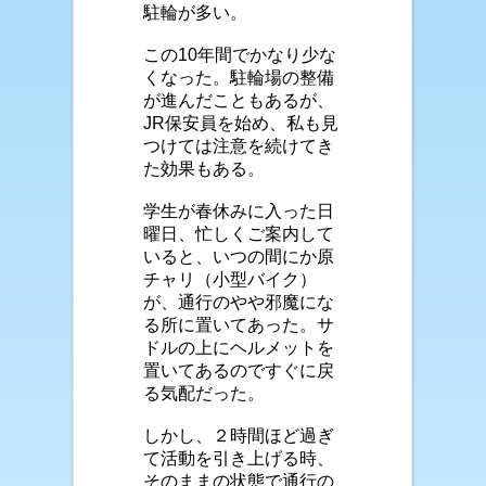
駐輪が多い。
この10年間でかなり少な
くなった。駐輪場の整備
が進んだこともあるが、
JR保安員を始め、私も見
つけては注意を続けてき
た効果もある。
学生が春休みに入った日
曜日、忙しくご案内して
いると、いつの間にか原
チャリ（小型バイク）
が、通行のやや邪魔にな
る所に置いてあった。サ
ドルの上にヘルメットを
置いてあるのですぐに戻
る気配だった。
しかし、２時間ほど過ぎ
て活動を引き上げる時、
そのままの状態で通行の