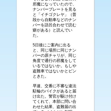
邪魔になっていたので、
ナンバープレートを見る
と「イチゴクレヤ」（普
段から自動車などのナン
バーを語呂合わせで読む
癖がある）と読んでい
た。
5日後にご案内に出る
と、同じ場所に同じナン
バーの原チャリが、同じ
角度で通行の邪魔をして
いるではないか。もしや
盗難車ではないかとピン
ときた。
早速、交番に不審な違法
駐輪のバイクがあると届
け出た。警官が駆け付け
てくれて、本部に問い合
わせた結果、盗難届の出