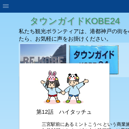
タウンガイドKOBE24
私たち観光ボランティアは、港都神戸の街を
たら、お気軽に声をお掛けください。
第12話 ハイタッチュ
三宮駅前にあるミントこうべ という商業