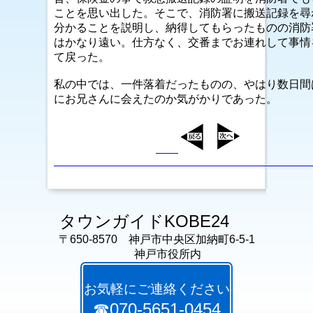
ことを思い出した。そこで、消防署に搬送記録を尋
分かることを説明し、納得してもらったものの消防
はかなり遠い。仕方なく、交番までお連れして事情
て戻った。
私の中では、一件落着だったものの、やはり数日間
にお兄さんに会えたのか気がかりであった。
タウンガイドKOBE24
〒650-8570 神戸市中央区加納町6-5-1
神戸市役所内
お気軽にご連絡ください
☎070-5651-0454