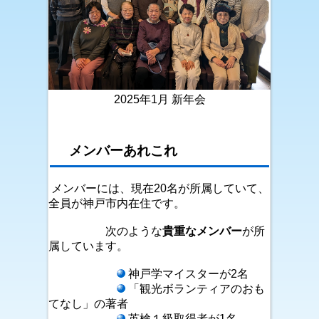
2025年1月 新年会
メンバーあれこれ
メンバーには、現在20名が所属していて、
全員が神戸市内在住です。
次のような
貴重なメンバー
が所
属しています。
神戸学マイスターが2名
「観光ボランティアのおも
てなし」の著者
英検１級取得者が1名