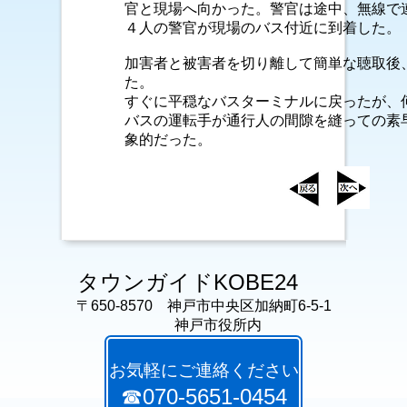
官と現場へ向かった。警官は途中、無線で
４人の警官が現場のバス付近に到着した。
加害者と被害者を切り離して簡単な聴取後
た。
すぐに平穏なバスターミナルに戻ったが、
バスの運転手が通行人の間隙を縫っての素
象的だった。
タウンガイドKOBE24
〒650-8570 神戸市中央区加納町6-5-1
神戸市役所内
お気軽にご連絡ください
☎070-5651-0454