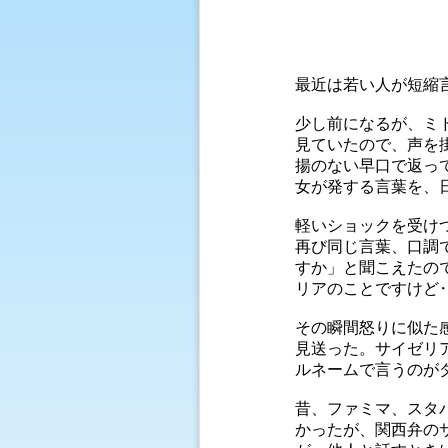
最近は若い人が短縮
少し前になるが、ミ
見ていたので、声を掛
揚のない早口で返っ
女が発する言葉を、
軽いショックを受け
再び同じ言葉、口調
すか」と聞こえたの
リアのことですけど
その瞬間怒りに似た
見送った。サイゼリ
ルネームで言うのが
昔、ファミマ、スタ
かったが、関西弁の