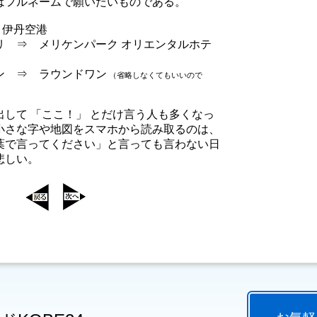
はフルネームで願いたいものである。
 伊丹空港
メリケンパーク オリエンタルホテ
 ラウンドワン
（省略しなくてもいいので
？）
して 「ここ！」 とだけ言う人も多くなっ
小さな字や地図をスマホから読み取るのは、
葉で言ってください」と言っても言わない日
悲しい。