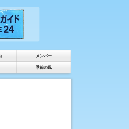
約
メンバー
季節の風