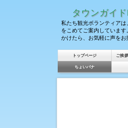
タウンガイドK
私たち観光ボランティアは
をこめてご案内しています
かけたら、お気軽に声をお
トップページ
ご挨
ちょいバナ