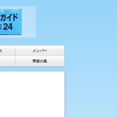
約
メンバー
季節の風