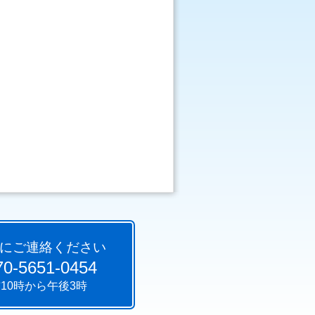
にご連絡ください
0-5651-0454
10時から午後3時